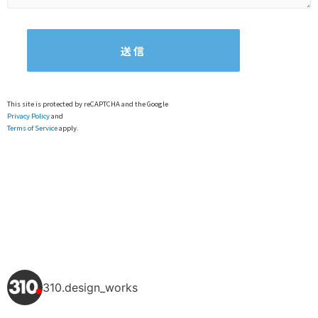
This site is protected by reCAPTCHA and the Google
Privacy Policy
and
Terms of Service
apply.
310.design_works