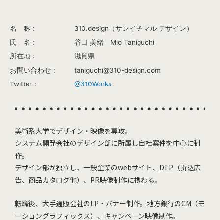
名 称：
310.design（サンイチマル デザイン）
氏 名：
谷口 美緒 Mio Taniguchi
所在地：
滋賀県
お問い合わせ：
taniguchi@310-design.com
Twitter：
@310Works
美術系大学でデザイン・映像を専攻。
システム開発会社のデザイン部に所属し自社案件を中心に制
作。
デザイン部が独立し、一般企業のwebサイト、DTP（折込広
告、商品カタログ他）、PR映像制作に携わる。
転職後、大手通販会社のLP・バナー制作。地方銀行のCM（モ
ーショングラフィックス）、キャンペーン映像制作。